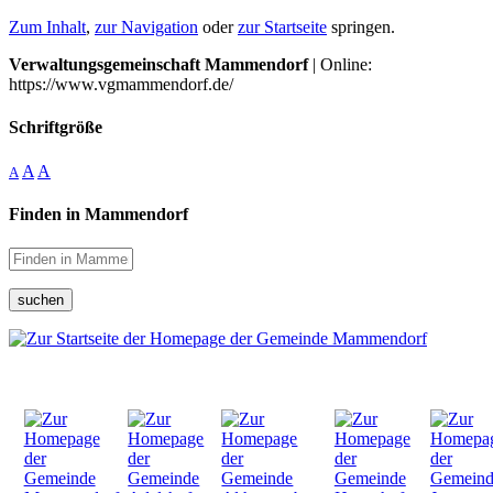
Zum Inhalt
,
zur Navigation
oder
zur Startseite
springen.
Verwaltungsgemeinschaft Mammendorf
| Online:
https://www.vgmammendorf.de/
Schriftgröße
A
A
A
Finden in Mammendorf
suchen