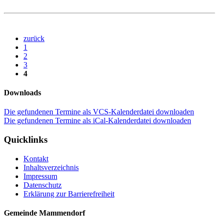
zurück
1
2
3
4
Downloads
Die gefundenen Termine als VCS-Kalenderdatei downloaden
Die gefundenen Termine als iCal-Kalenderdatei downloaden
Quicklinks
Kontakt
Inhaltsverzeichnis
Impressum
Datenschutz
Erklärung zur Barrierefreiheit
Gemeinde Mammendorf