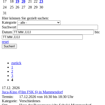
17
18
19
20
21
22
23
24
25
26
27
28
29
30
31
Hier können Sie gezielt suchen:
Kategorie
Suchwort
Datum
bis:
reset
zurück
1
2
3
4
17.12.
2026
Juca-Kino (Film FSK 6) in Mammendorf
Termin:
17.12.2026 von 16:30
bis 18:30 Uhr
Kategorie:
Verschiedenes