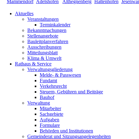
Aktuelles
Veranstaltungen
Terminkalender
Bekanntmachungen
Stellenangebote
Bauleitplanverfahren
Ausschreibungen
Mitteilungsblatt
Klima & Umwelt
Rathaus & Service
Verwaltungsgliederung
Melde- & Passwesen
Fundamt
Verkehrsrecht
Steuern, Gebühren und Beiträge
Bauhof
Verwaltung
Mitarbeiter
Sachgebiete
Aufgaben
Formulare
Behörden und Institutionen
Gemeinderat und Sitzungsangelegenheiten