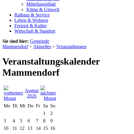
Mitteilungsblatt
Klima & Umwelt
Rathaus & Service
Leben & Wohnen
Freizeit & Kultur
Wirtschaft & Standort
Sie sind hier:
Gemeinde
Mammendorf
>
Aktuelles
>
Veranstaltungen
Veranstaltungskalender
Mammendorf
August
2026
Mo
Di
Mi
Do
Fr
Sa
So
1
2
3
4
5
6
7
8
9
10
11
12
13
14
15
16