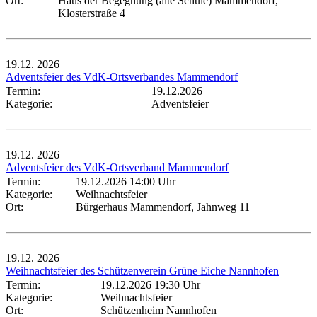
Ort:
Haus der Begegnung (alte Schule) Mammendorf,
Klosterstraße 4
19.12.
2026
Adventsfeier des VdK-Ortsverbandes Mammendorf
Termin:
19.12.2026
Kategorie:
Adventsfeier
19.12.
2026
Adventsfeier des VdK-Ortsverband Mammendorf
Termin:
19.12.2026 14:00 Uhr
Kategorie:
Weihnachtsfeier
Ort:
Bürgerhaus Mammendorf, Jahnweg 11
19.12.
2026
Weihnachtsfeier des Schützenverein Grüne Eiche Nannhofen
Termin:
19.12.2026 19:30 Uhr
Kategorie:
Weihnachtsfeier
Ort:
Schützenheim Nannhofen