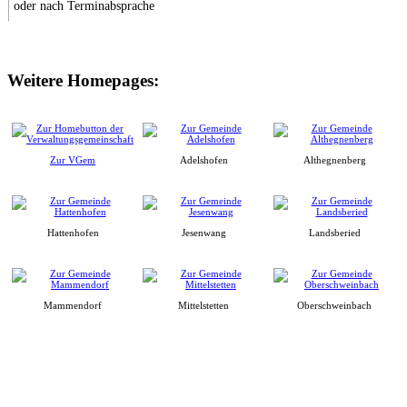
oder nach Terminabsprache
Weitere Homepages:
Zur VGem
Adelshofen
Althegnenberg
Hattenhofen
Jesenwang
Landsberied
Mammendorf
Mittelstetten
Oberschweinbach