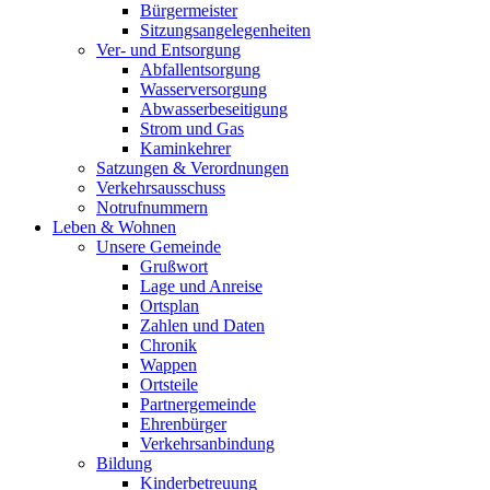
Bürgermeister
Sitzungsangelegenheiten
Ver- und Entsorgung
Abfallentsorgung
Wasserversorgung
Abwasserbeseitigung
Strom und Gas
Kaminkehrer
Satzungen & Verordnungen
Verkehrsausschuss
Notrufnummern
Leben & Wohnen
Unsere Gemeinde
Grußwort
Lage und Anreise
Ortsplan
Zahlen und Daten
Chronik
Wappen
Ortsteile
Partnergemeinde
Ehrenbürger
Verkehrsanbindung
Bildung
Kinderbetreuung