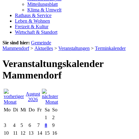
Mitteilungsblatt
Klima & Umwelt
Rathaus & Service
Leben & Wohnen
Freizeit & Kultur
Wirtschaft & Standort
Sie sind hier:
Gemeinde
Mammendorf
>
Aktuelles
>
Veranstaltungen
>
Terminkalender
Veranstaltungskalender
Mammendorf
August
2026
Mo
Di
Mi
Do
Fr
Sa
So
1
2
3
4
5
6
7
8
9
10
11
12
13
14
15
16