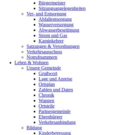
Bürgermeister
Sitzungsangelegenheiten
Ver- und Entsorgung
Abfallentsorgung
Wasserversorgung
Abwasserbeseitigung
Strom und Gas
Kaminkehrer
Satzungen & Verordnungen
Verkehrsausschuss
Notrufnummern
Leben & Wohnen
Unsere Gemeinde
Grußwort
Lage und Anreise
Ortsplan
Zahlen und Daten
Chronik
Wappen
Ortsteile
Partnergemeinde
Ehrenbürger
Verkehrsanbindung
Bildung
Kinderbetreuung