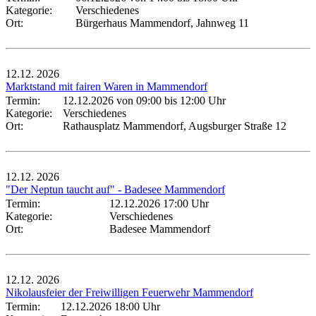
Kategorie:
Verschiedenes
Ort:
Bürgerhaus Mammendorf, Jahnweg 11
12.12.
2026
Marktstand mit fairen Waren in Mammendorf
Termin:
12.12.2026 von 09:00
bis 12:00 Uhr
Kategorie:
Verschiedenes
Ort:
Rathausplatz Mammendorf, Augsburger Straße 12
12.12.
2026
"Der Neptun taucht auf" - Badesee Mammendorf
Termin:
12.12.2026 17:00 Uhr
Kategorie:
Verschiedenes
Ort:
Badesee Mammendorf
12.12.
2026
Nikolausfeier der Freiwilligen Feuerwehr Mammendorf
Termin:
12.12.2026 18:00 Uhr