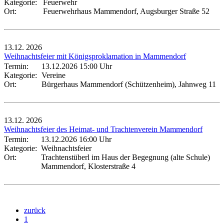
Kategorie:
Feuerwehr
Ort:
Feuerwehrhaus Mammendorf, Augsburger Straße 52
13.12.
2026
Weihnachtsfeier mit Königsproklamation in Mammendorf
Termin:
13.12.2026 15:00 Uhr
Kategorie:
Vereine
Ort:
Bürgerhaus Mammendorf (Schützenheim), Jahnweg 11
13.12.
2026
Weihnachtsfeier des Heimat- und Trachtenverein Mammendorf
Termin:
13.12.2026 16:00 Uhr
Kategorie:
Weihnachtsfeier
Ort:
Trachtenstüberl im Haus der Begegnung (alte Schule)
Mammendorf, Klosterstraße 4
zurück
1