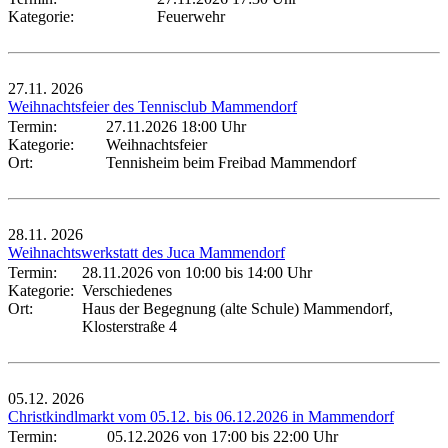
Kategorie:
Feuerwehr
27.11.
2026
Weihnachtsfeier des Tennisclub Mammendorf
Termin:
27.11.2026 18:00 Uhr
Kategorie:
Weihnachtsfeier
Ort:
Tennisheim beim Freibad Mammendorf
28.11.
2026
Weihnachtswerkstatt des Juca Mammendorf
Termin:
28.11.2026 von 10:00
bis 14:00 Uhr
Kategorie:
Verschiedenes
Ort:
Haus der Begegnung (alte Schule) Mammendorf,
Klosterstraße 4
05.12.
2026
Christkindlmarkt vom 05.12. bis 06.12.2026 in Mammendorf
Termin:
05.12.2026 von 17:00
bis 22:00 Uhr