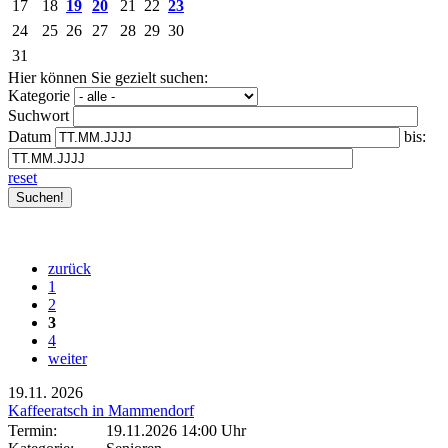
17
18
19
20
21
22
23
24
25
26
27
28
29
30
31
Hier können Sie gezielt suchen:
Kategorie
Suchwort
Datum
bis:
reset
zurück
1
2
3
4
weiter
19.11.
2026
Kaffeeratsch in Mammendorf
Termin:
19.11.2026 14:00 Uhr