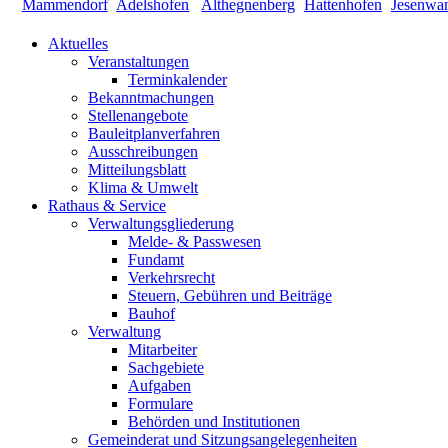
Aktuelles
Veranstaltungen
Terminkalender
Bekanntmachungen
Stellenangebote
Bauleitplanverfahren
Ausschreibungen
Mitteilungsblatt
Klima & Umwelt
Rathaus & Service
Verwaltungsgliederung
Melde- & Passwesen
Fundamt
Verkehrsrecht
Steuern, Gebühren und Beiträge
Bauhof
Verwaltung
Mitarbeiter
Sachgebiete
Aufgaben
Formulare
Behörden und Institutionen
Gemeinderat und Sitzungsangelegenheiten