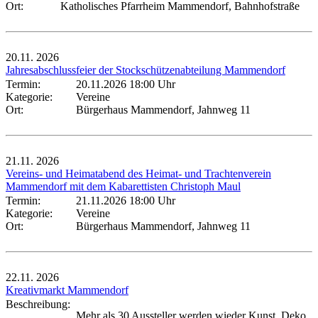
Ort:
Katholisches Pfarrheim Mammendorf, Bahnhofstraße
20.11.
2026
Jahresabschlussfeier der Stockschützenabteilung Mammendorf
Termin:
20.11.2026 18:00 Uhr
Kategorie:
Vereine
Ort:
Bürgerhaus Mammendorf, Jahnweg 11
21.11.
2026
Vereins- und Heimatabend des Heimat- und Trachtenverein
Mammendorf mit dem Kabarettisten Christoph Maul
Termin:
21.11.2026 18:00 Uhr
Kategorie:
Vereine
Ort:
Bürgerhaus Mammendorf, Jahnweg 11
22.11.
2026
Kreativmarkt Mammendorf
Beschreibung:
Mehr als 30 Aussteller werden wieder Kunst, Deko,