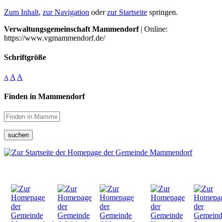
Zum Inhalt
,
zur Navigation
oder
zur Startseite
springen.
Verwaltungsgemeinschaft Mammendorf
| Online:
https://www.vgmammendorf.de/
Schriftgröße
A
A
A
Finden in Mammendorf
suchen