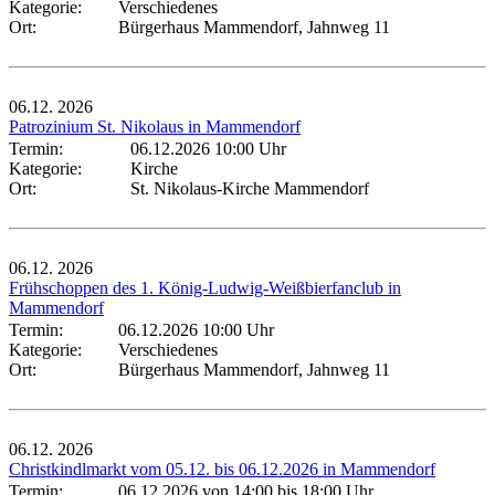
Kategorie:
Verschiedenes
Ort:
Bürgerhaus Mammendorf, Jahnweg 11
06.12.
2026
Patrozinium St. Nikolaus in Mammendorf
Termin:
06.12.2026 10:00 Uhr
Kategorie:
Kirche
Ort:
St. Nikolaus-Kirche Mammendorf
06.12.
2026
Frühschoppen des 1. König-Ludwig-Weißbierfanclub in
Mammendorf
Termin:
06.12.2026 10:00 Uhr
Kategorie:
Verschiedenes
Ort:
Bürgerhaus Mammendorf, Jahnweg 11
06.12.
2026
Christkindlmarkt vom 05.12. bis 06.12.2026 in Mammendorf
Termin:
06.12.2026 von 14:00
bis 18:00 Uhr