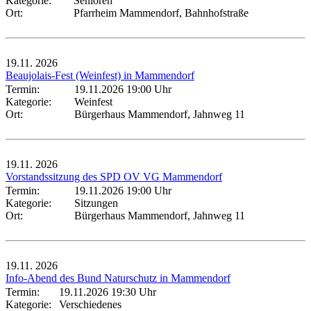
Kategorie:
Senioren
Ort:
Pfarrheim Mammendorf, Bahnhofstraße
19.11.
2026
Beaujolais-Fest (Weinfest) in Mammendorf
Termin:
19.11.2026 19:00 Uhr
Kategorie:
Weinfest
Ort:
Bürgerhaus Mammendorf, Jahnweg 11
19.11.
2026
Vorstandssitzung des SPD OV VG Mammendorf
Termin:
19.11.2026 19:00 Uhr
Kategorie:
Sitzungen
Ort:
Bürgerhaus Mammendorf, Jahnweg 11
19.11.
2026
Info-Abend des Bund Naturschutz in Mammendorf
Termin:
19.11.2026 19:30 Uhr
Kategorie:
Verschiedenes