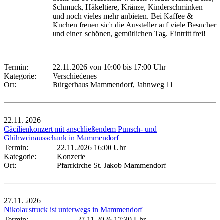
Schmuck, Häkeltiere, Kränze, Kinderschminken
und noch vieles mehr anbieten. Bei Kaffee &
Kuchen freuen sich die Aussteller auf viele Besucher
und einen schönen, gemütlichen Tag. Eintritt frei!
Termin:
22.11.2026 von 10:00
bis 17:00 Uhr
Kategorie:
Verschiedenes
Ort:
Bürgerhaus Mammendorf, Jahnweg 11
22.11.
2026
Cäcilienkonzert mit anschließendem Punsch- und
Glühweinausschank in Mammendorf
Termin:
22.11.2026 16:00 Uhr
Kategorie:
Konzerte
Ort:
Pfarrkirche St. Jakob Mammendorf
27.11.
2026
Nikolaustruck ist unterwegs in Mammendorf
Termin:
27.11.2026 17:30 Uhr