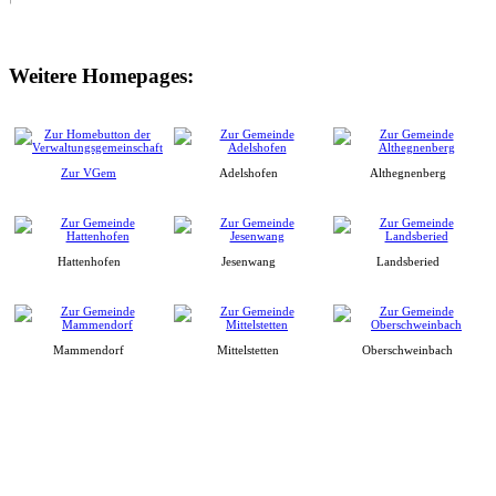
Weitere Homepages:
Zur VGem
Adelshofen
Althegnenberg
Hattenhofen
Jesenwang
Landsberied
Mammendorf
Mittelstetten
Oberschweinbach