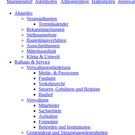
Aktuelles
Veranstaltungen
Terminkalender
Bekanntmachungen
Stellenangebote
Bauleitplanverfahren
Ausschreibungen
Mitteilungsblatt
Klima & Umwelt
Rathaus & Service
Verwaltungsgliederung
Melde- & Passwesen
Fundamt
Verkehrsrecht
Steuern, Gebühren und Beiträge
Bauhof
Verwaltung
Mitarbeiter
Sachgebiete
Aufgaben
Formulare
Behörden und Institutionen
Gemeinderat und Sitzungsangelegenheiten