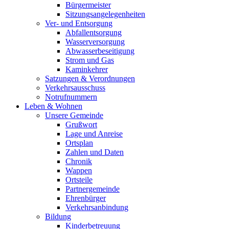
Bürgermeister
Sitzungsangelegenheiten
Ver- und Entsorgung
Abfallentsorgung
Wasserversorgung
Abwasserbeseitigung
Strom und Gas
Kaminkehrer
Satzungen & Verordnungen
Verkehrsausschuss
Notrufnummern
Leben & Wohnen
Unsere Gemeinde
Grußwort
Lage und Anreise
Ortsplan
Zahlen und Daten
Chronik
Wappen
Ortsteile
Partnergemeinde
Ehrenbürger
Verkehrsanbindung
Bildung
Kinderbetreuung