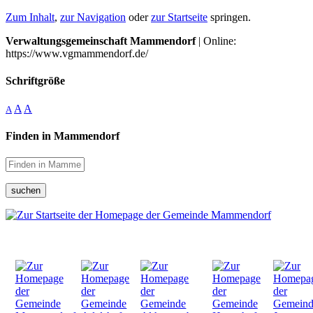
Zum Inhalt
,
zur Navigation
oder
zur Startseite
springen.
Verwaltungsgemeinschaft Mammendorf
| Online:
https://www.vgmammendorf.de/
Schriftgröße
A
A
A
Finden in Mammendorf
suchen