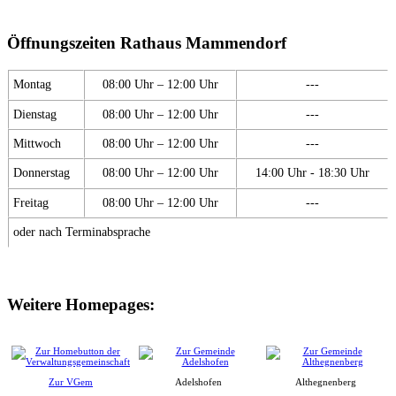
Öffnungszeiten Rathaus Mammendorf
Montag
08:00 Uhr – 12:00 Uhr
---
Dienstag
08:00 Uhr – 12:00 Uhr
---
Mittwoch
08:00 Uhr – 12:00 Uhr
---
Donnerstag
08:00 Uhr – 12:00 Uhr
14:00 Uhr - 18:30 Uhr
Freitag
08:00 Uhr – 12:00 Uhr
---
oder nach Terminabsprache
Weitere Homepages:
Zur VGem
Adelshofen
Althegnenberg