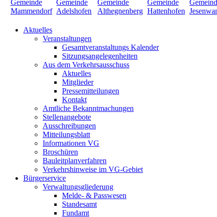
Aktuelles
Veranstaltungen
Gesamtveranstaltungs Kalender
Sitzungsangelegenheiten
Aus dem Verkehrsausschuss
Aktuelles
Mitglieder
Pressemitteilungen
Kontakt
Amtliche Bekanntmachungen
Stellenangebote
Ausschreibungen
Mitteilungsblatt
Informationen VG
Broschüren
Bauleitplanverfahren
Verkehrshinweise im VG-Gebiet
Bürgerservice
Verwaltungsgliederung
Melde- & Passwesen
Standesamt
Fundamt