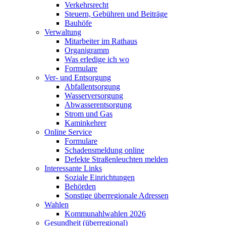
Verkehrsrecht
Steuern, Gebühren und Beiträge
Bauhöfe
Verwaltung
Mitarbeiter im Rathaus
Organigramm
Was erledige ich wo
Formulare
Ver- und Entsorgung
Abfallentsorgung
Wasserversorgung
Abwasserentsorgung
Strom und Gas
Kaminkehrer
Online Service
Formulare
Schadensmeldung online
Defekte Straßenleuchten melden
Interessante Links
Soziale Einrichtungen
Behörden
Sonstige überregionale Adressen
Wahlen
Kommunahlwahlen 2026
Gesundheit (überregional)