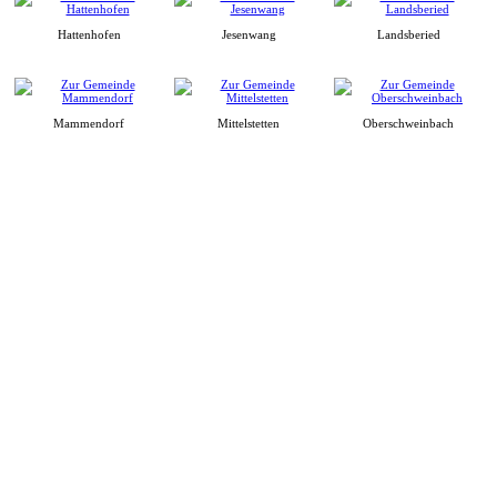
Hattenhofen
Jesenwang
Landsberied
Mammendorf
Mittelstetten
Oberschweinbach