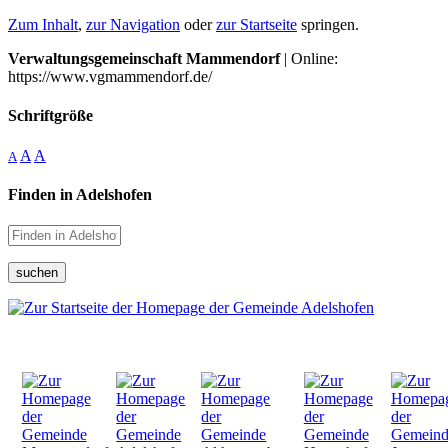
Zum Inhalt
,
zur Navigation
oder
zur Startseite
springen.
Verwaltungsgemeinschaft Mammendorf
| Online:
https://www.vgmammendorf.de/
Schriftgröße
A
A
A
Finden in Adelshofen
suchen