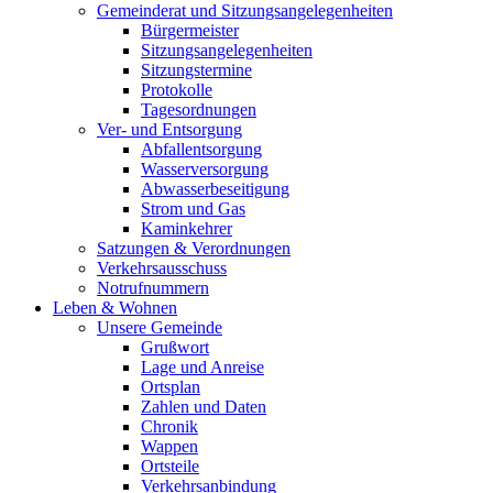
Gemeinderat und Sitzungsangelegenheiten
Bürgermeister
Sitzungsangelegenheiten
Sitzungstermine
Protokolle
Tagesordnungen
Ver- und Entsorgung
Abfallentsorgung
Wasserversorgung
Abwasserbeseitigung
Strom und Gas
Kaminkehrer
Satzungen & Verordnungen
Verkehrsausschuss
Notrufnummern
Leben & Wohnen
Unsere Gemeinde
Grußwort
Lage und Anreise
Ortsplan
Zahlen und Daten
Chronik
Wappen
Ortsteile
Verkehrsanbindung