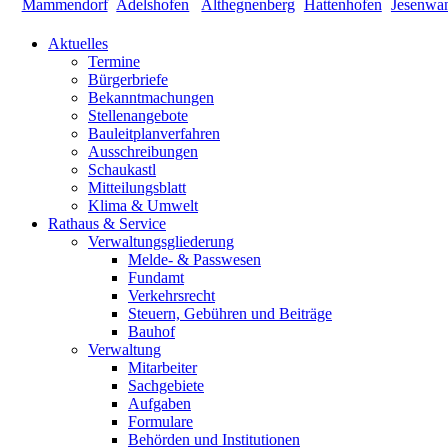
Aktuelles
Termine
Bürgerbriefe
Bekanntmachungen
Stellenangebote
Bauleitplanverfahren
Ausschreibungen
Schaukastl
Mitteilungsblatt
Klima & Umwelt
Rathaus & Service
Verwaltungsgliederung
Melde- & Passwesen
Fundamt
Verkehrsrecht
Steuern, Gebühren und Beiträge
Bauhof
Verwaltung
Mitarbeiter
Sachgebiete
Aufgaben
Formulare
Behörden und Institutionen