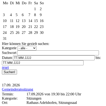
Mo
Di
Mi
Do
Fr
Sa
So
1
2
3
4
5
6
7
8
9
10
11
12
13
14
15
16
17
18
19
20
21
22
23
24
25
26
27
28
29
30
31
Hier können Sie gezielt suchen:
Kategorie
Suchwort
Datum
bis:
reset
17.09.
2026
Gemeinderatssitzung
Termin:
17.09.2026 von 19:30
bis 22:00 Uhr
Kategorie:
Sitzungen
Ort:
Rathaus Adelshofen, Sitzungssaal