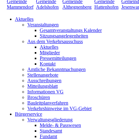
Aktuelles
Veranstaltungen
Gesamtveranstaltungs Kalender
Sitzungsangelegenheiten
Aus dem Verkehrsausschuss
Aktuelles
Mitglieder
Pressemitteilungen
Kontakt
Amtliche Bekanntmachungen
Stellenangebote
Ausschreibungen
Mitteilungsblatt
Informationen VG
Broschüren
Bauleitplanverfahren
Verkehrshinweise im VG-Gebiet
Bürgerservice
Verwaltungsgliederung
Melde- & Passwesen
Standesamt
Fundamt