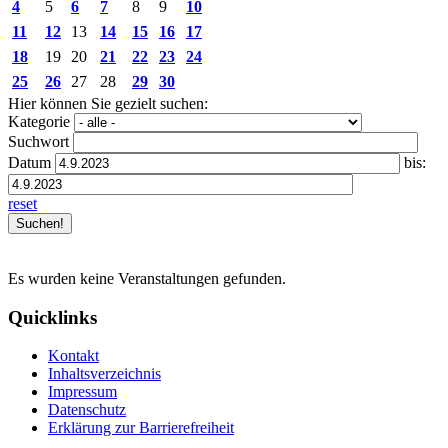
4
5
6
7
8
9
10
11
12
13
14
15
16
17
18
19
20
21
22
23
24
25
26
27
28
29
30
Hier können Sie gezielt suchen:
Kategorie
Suchwort
Datum
bis:
reset
Es wurden keine Veranstaltungen gefunden.
Quicklinks
Kontakt
Inhaltsverzeichnis
Impressum
Datenschutz
Erklärung zur Barrierefreiheit