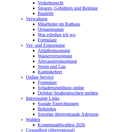
Verkehrsrecht
Steuern, Gebühren und Beiträge
Bauhöfe
Verwaltung
Mitarbeiter im Rathaus
Organigramm
Was erledige ich wo
Formulare
Ver- und Entsorgung
Abfallentsorgung
Wasserversorgung
Abwasserentsorgung
Strom und Gas
Kaminkehrer
Online Service
Formulare
Schadensmeldung online
Defekte Straßenleuchten melden
Interessante Links
Soziale Einrichtungen
Behörden
Sonstige überregionale Adressen
Wahlen
Kommunahlwahlen 2026
Gesundheit (überregional)