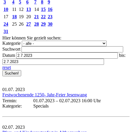
3
4
5
6
7
8
9
10
11
12
13
14
15
16
17
18
19
20
21
22
23
24
25
26
27
28
29
30
31
Hier können Sie gezielt suchen:
Kategorie
Suchwort
Datum
bis:
reset
01.07.
2023
Festwochenende 1250- Jahr-Feier Jesenwang
Termin:
01.07.2023
–
02.07.2023 16:00 Uhr
Kategorie:
Specials
02.07.
2023