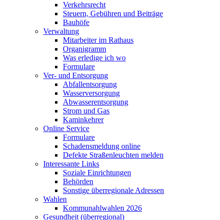
Verkehrsrecht
Steuern, Gebühren und Beiträge
Bauhöfe
Verwaltung
Mitarbeiter im Rathaus
Organigramm
Was erledige ich wo
Formulare
Ver- und Entsorgung
Abfallentsorgung
Wasserversorgung
Abwasserentsorgung
Strom und Gas
Kaminkehrer
Online Service
Formulare
Schadensmeldung online
Defekte Straßenleuchten melden
Interessante Links
Soziale Einrichtungen
Behörden
Sonstige überregionale Adressen
Wahlen
Kommunahlwahlen 2026
Gesundheit (überregional)