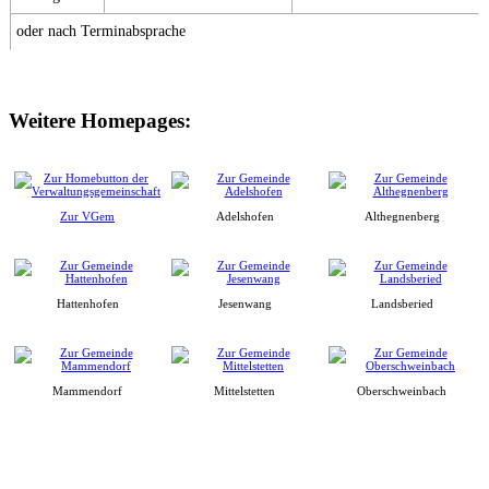
oder nach Terminabsprache
Weitere Homepages:
Zur VGem
Adelshofen
Althegnenberg
Hattenhofen
Jesenwang
Landsberied
Mammendorf
Mittelstetten
Oberschweinbach