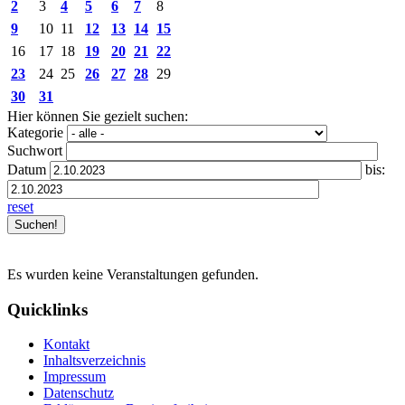
2
3
4
5
6
7
8
9
10
11
12
13
14
15
16
17
18
19
20
21
22
23
24
25
26
27
28
29
30
31
Hier können Sie gezielt suchen:
Kategorie
Suchwort
Datum
bis:
reset
Es wurden keine Veranstaltungen gefunden.
Quicklinks
Kontakt
Inhaltsverzeichnis
Impressum
Datenschutz