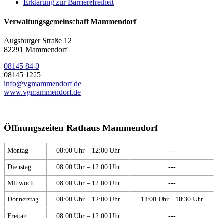
Erklärung zur Barrierefreiheit
Verwaltungsgemeinschaft Mammendorf
Augsburger Straße 12
82291 Mammendorf
08145 84-0
08145 1225
info@vgmammendorf.de
www.vgmammendorf.de
Öffnungszeiten Rathaus Mammendorf
Montag
08:00 Uhr – 12:00 Uhr
---
Dienstag
08:00 Uhr – 12:00 Uhr
---
Mittwoch
08:00 Uhr – 12:00 Uhr
---
Donnerstag
08:00 Uhr – 12:00 Uhr
14:00 Uhr - 18:30 Uhr
Freitag
08:00 Uhr – 12:00 Uhr
---