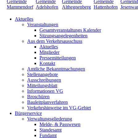
Aktuelles
Veranstaltungen
Gesamtveranstaltungs Kalender
Sitzungsangelegenheiten
Aus dem Verkehrsausschuss
Aktuelles
Mitglieder
Pressemitteilungen
Kontakt
Amtliche Bekanntmachungen
Stellenangebote
Ausschreibungen
Mitteilungsblatt
Informationen VG
Broschüren
Bauleitplanverfahren
Verkehrshinweise im VG-Gebiet
Bürgerservice
Verwaltungsgliederung
Melde- & Passwesen
Standesamt
Fundamt