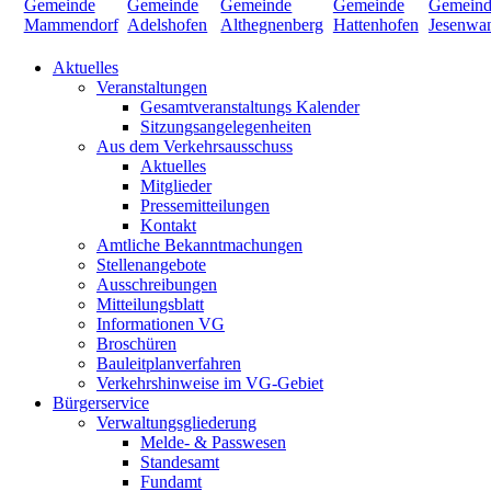
Aktuelles
Veranstaltungen
Gesamtveranstaltungs Kalender
Sitzungsangelegenheiten
Aus dem Verkehrsausschuss
Aktuelles
Mitglieder
Pressemitteilungen
Kontakt
Amtliche Bekanntmachungen
Stellenangebote
Ausschreibungen
Mitteilungsblatt
Informationen VG
Broschüren
Bauleitplanverfahren
Verkehrshinweise im VG-Gebiet
Bürgerservice
Verwaltungsgliederung
Melde- & Passwesen
Standesamt
Fundamt