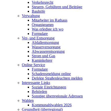
Verkehrsrecht
Steuern, Gebühren und Beiträge
Bauhöfe
Verwaltung
Mitarbeiter im Rathaus
Organigramm
Was erledige ich wo
Formulare
Ver- und Entsorgung
Abfallentsorgung
Wasserversorgung
Abwasserentsorgung
Strom und Gas
Kaminkehrer
Online Service
Formulare
Schadensmeldung online
Defekte Straßenleuchten melden
Interessante Links
Soziale Einrichtungen
Behörden
Sonstige überregionale Adressen
Wahlen
Kommunahlwahlen 2026
Gesundheit (überregional)