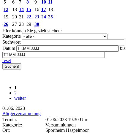
5
6
7
8
9
10
11
12
13
14
15
16
17
18
19
20
21
22
23
24
25
26
27
28
29
30
Hier können Sie gezielt suchen:
Kategorie
Suchwort
Datum
bis:
reset
1
2
weiter
01.06.
2023
Bürgerversammlung
Termin:
01.06.2023 19:30 Uhr
Kategorie:
Versammlungen
Ort:
Sportheim Haspelmoor