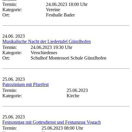
Termin:
24.06.2023 18:00 Uhr
Kategorie:
Vereine
Ort:
Festhalle Bader
24.06.
2023
Musikalische Nacht der Liedertafel Günzlhofen
Termin:
24.06.2023 19:30 Uhr
Kategorie:
Verschiedenes
Ort:
Schulhof Montessori Schule Günzlhofen
25.06.
2023
Patrozinium mit Pfarrfest
Termin:
25.06.2023
Kategorie:
Kirche
25.06.
2023
Festsonntag mit Gottesdienst und Festumzug Vogach
Termin:
25.06.2023 08:00 Uhr