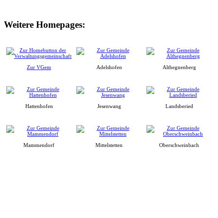
Weitere Homepages:
Zur VGem
Adelshofen
Althegnenberg
Hattenhofen
Jesenwang
Landsberied
Mammendorf
Mittelstetten
Oberschweinbach