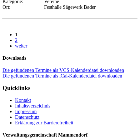
Kategorie:
Vereine
Ort:
Festhalle Sägewerk Bader
1
2
weiter
Downloads
Die gefundenen Termine als VCS-Kalenderdatei downloaden
Die gefundenen Termine als iCal-Kalenderdatei downloaden
Quicklinks
Kontakt
Inhaltsverzeichnis
Impressum
Datenschutz
Erklärung zur Barrierefreiheit
Verwaltungsgemeinschaft Mammendorf