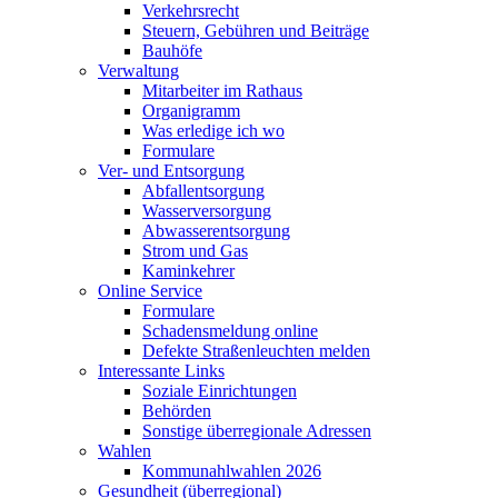
Verkehrsrecht
Steuern, Gebühren und Beiträge
Bauhöfe
Verwaltung
Mitarbeiter im Rathaus
Organigramm
Was erledige ich wo
Formulare
Ver- und Entsorgung
Abfallentsorgung
Wasserversorgung
Abwasserentsorgung
Strom und Gas
Kaminkehrer
Online Service
Formulare
Schadensmeldung online
Defekte Straßenleuchten melden
Interessante Links
Soziale Einrichtungen
Behörden
Sonstige überregionale Adressen
Wahlen
Kommunahlwahlen 2026
Gesundheit (überregional)