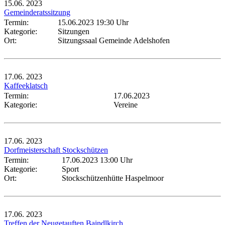
15.06.
2023
Gemeinderatssitzung
Termin:
15.06.2023 19:30 Uhr
Kategorie:
Sitzungen
Ort:
Sitzungssaal Gemeinde Adelshofen
17.06.
2023
Kaffeeklatsch
Termin:
17.06.2023
Kategorie:
Vereine
17.06.
2023
Dorfmeisterschaft Stockschützen
Termin:
17.06.2023 13:00 Uhr
Kategorie:
Sport
Ort:
Stockschützenhütte Haspelmoor
17.06.
2023
Treffen der Neugetauften Baindlkirch