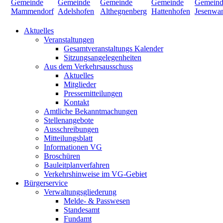
Aktuelles
Veranstaltungen
Gesamtveranstaltungs Kalender
Sitzungsangelegenheiten
Aus dem Verkehrsausschuss
Aktuelles
Mitglieder
Pressemitteilungen
Kontakt
Amtliche Bekanntmachungen
Stellenangebote
Ausschreibungen
Mitteilungsblatt
Informationen VG
Broschüren
Bauleitplanverfahren
Verkehrshinweise im VG-Gebiet
Bürgerservice
Verwaltungsgliederung
Melde- & Passwesen
Standesamt
Fundamt