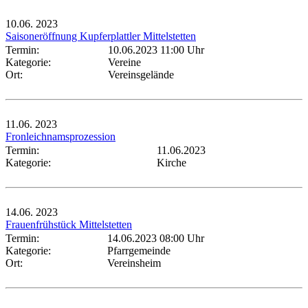
10.06.
2023
Saisoneröffnung Kupferplattler Mittelstetten
Termin:
10.06.2023 11:00 Uhr
Kategorie:
Vereine
Ort:
Vereinsgelände
11.06.
2023
Fronleichnamsprozession
Termin:
11.06.2023
Kategorie:
Kirche
14.06.
2023
Frauenfrühstück Mittelstetten
Termin:
14.06.2023 08:00 Uhr
Kategorie:
Pfarrgemeinde
Ort:
Vereinsheim