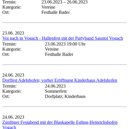
Termin:
23.06.2023
–
26.06.2023
Kategorie:
Vereine
Ort:
Festhalle Bader
23.06.
2023
Voi gach in Vogach - Hallenfest mit der Partyband Saustoi Vogach
Termin:
23.06.2023 19:00 Uhr
Kategorie:
Vereine
Ort:
Festhalle Bader
24.06.
2023
Dorffest Adelshofen; vorher Eröffnung Kinderhaus Adelshofen
Termin:
24.06.2023
Kategorie:
Sommerfest
Ort:
Dorfplatz; Kinderhaus
24.06.
2023
Zünftiger Festabend mit der Blaskapelle Egling-Heinrichshofen
Vogach